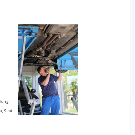
klung
a, Seat