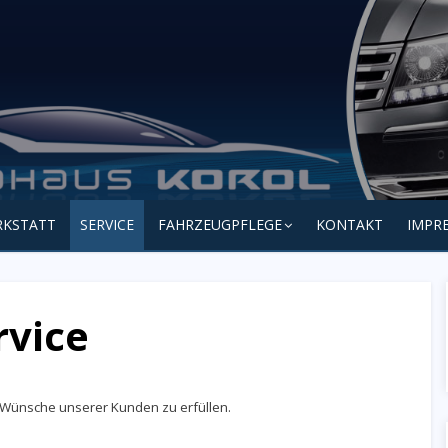
HR FAHRZEUG
RKSTATT
SERVICE
FAHRZEUGPFLEGE
KONTAKT
IMPR
rvice
e Wünsche unserer Kunden zu erfüllen.